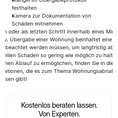
Mängel im Übergabeprotokoll 
festhalten
Kamera zur Dokumentation von 
Schäden mitnehmen
nn oder als letzten Schritt innerhalb eines Mietv
w. Übergabe einer Wohnung beinhaltet eine Vie
e beachtet werden müssen, um langfristig abges
nziellen Schaden so gering wie möglich zu halte
chen Ablauf zu ermöglichen, finden Sie in diesem
ormationen, die es zum Thema Wohnungsabnahm
issen gibt!
Kostenlos beraten lassen.
Von Experten.