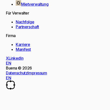
Mietverwaltung
Für Verwalter
Nachfolge
Partnerschaft
Firma
Karriere
Manifest
X
LinkedIn
EN
Buena © 2026
Datenschutz
Impressum
EN