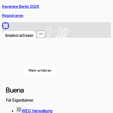
Keystone Berlin 2026
Registrieren
Angebot anfragen
Buena übernimmt die Verwaltung Runkel
von Gunnar Holz.
Mehr erfahren
Zur Startseite
Für Eigentümer
WEG Verwaltung